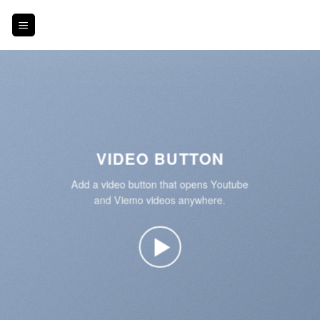
Skip
to
content
VIDEO BUTTON
Add a video button that opens Youtube
and Viemo videos anywhere.