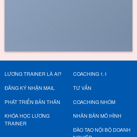
LƯƠNG TRAINER LÀ AI?
COACHING 1.1
ĐĂNG KÝ NHẬN MAIL
TƯ VẤN
PHÁT TRIỂN BẢN THÂN
COACHING NHÓM
KHÓA HỌC LƯƠNG
NHÂN BẢN MÔ HÌNH
TRAINER
ĐÀO TẠO NỘI BỘ DOANH