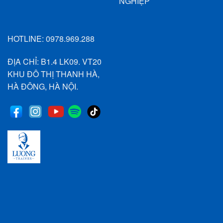
NGHIỆP
HOTLINE:
0978.969.288
ĐỊA CHỈ: B1.4 LK09. VT20
KHU ĐÔ THỊ THANH HÀ,
HÀ ĐÔNG, HÀ NỘI.