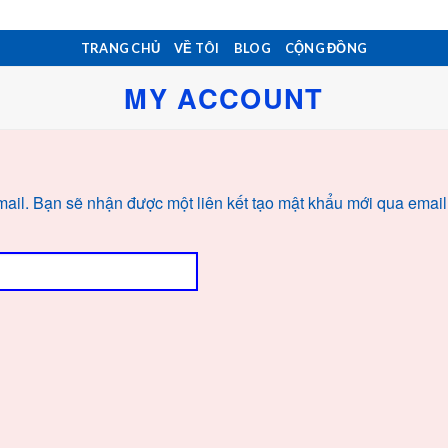
TRANG CHỦ
VỀ TÔI
BLOG
CỘNG ĐỒNG
MY ACCOUNT
ail. Bạn sẽ nhận được một liên kết tạo mật khẩu mới qua email