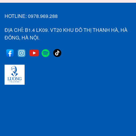
HOTLINE:
0978.969.288
ĐỊA CHỈ: B1.4 LK09. VT20 KHU ĐÔ THỊ THANH HÀ, HÀ
ĐÔNG, HÀ NỘI.