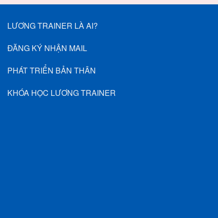
LƯƠNG TRAINER LÀ AI?
ĐĂNG KÝ NHẬN MAIL
PHÁT TRIỂN BẢN THÂN
KHÓA HỌC LƯƠNG TRAINER