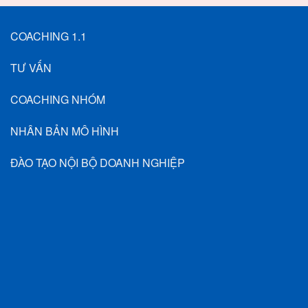
COACHING 1.1
TƯ VẤN
COACHING NHÓM
NHÂN BẢN MÔ HÌNH
ĐÀO TẠO NỘI BỘ DOANH NGHIỆP