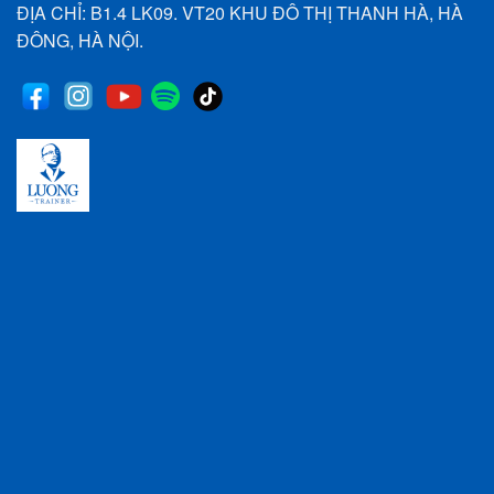
ĐỊA CHỈ: B1.4 LK09. VT20 KHU ĐÔ THỊ THANH HÀ, HÀ
ĐÔNG, HÀ NỘI.