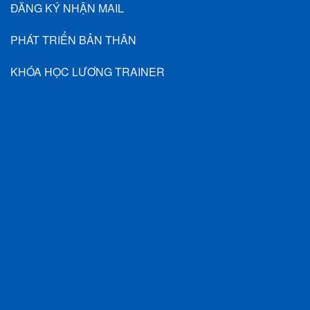
ĐĂNG KÝ NHẬN MAIL
PHÁT TRIỂN BẢN THÂN
KHÓA HỌC LƯƠNG TRAINER