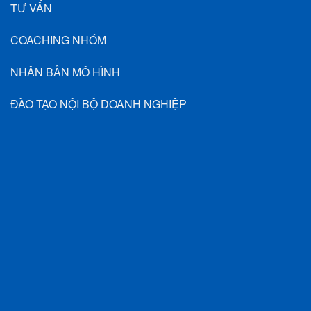
TƯ VẤN
COACHING NHÓM
NHÂN BẢN MÔ HÌNH
ĐÀO TẠO NỘI BỘ DOANH NGHIỆP