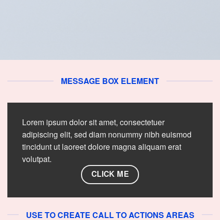
MESSAGE BOX ELEMENT
Lorem ipsum dolor sit amet, consectetuer
adipiscing elit, sed diam nonummy nibh euismod
tincidunt ut laoreet dolore magna aliquam erat
volutpat.
CLICK ME
USE TO CREATE CALL TO ACTIONS AREAS