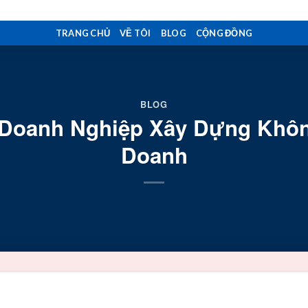
TRANG CHỦ
VỀ TÔI
BLOG
CỘNG ĐỒNG
BLOG
Doanh Nghiệp Xây Dựng Khôn
Doanh