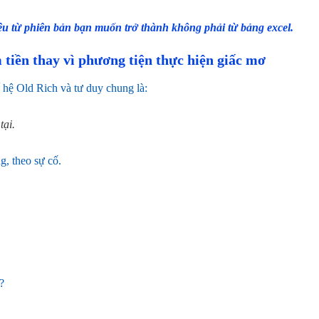
iêu từ phiên bản bạn muốn trở thành không phải từ bảng excel.
tiền thay vì phương tiện thực hiện giấc mơ
hệ Old Rich và tư duy chung là:
tại.
g, theo sự cố.
?