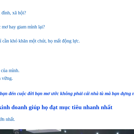
 đình, xã hội?
c mơ hay giam mình lại?
ỉ cần khó khăn một chút, họ mất động lực.
 của mình.
n vững.
 bạn đến cuộc đời bạn mơ ước không phải cái nhà tù mà bạn dựng 
inh doanh giúp họ đạt mục tiêu nhanh nhất
ớn nhất.