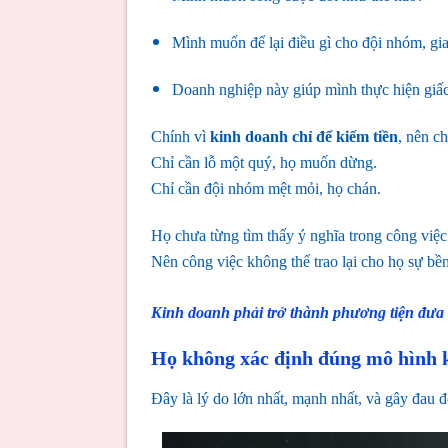
Mình muốn để lại điều gì cho đội nhóm, gia
Doanh nghiệp này giúp mình thực hiện giấ
Chính vì
kinh doanh chỉ để kiếm tiền
,
nên ch
Chỉ cần lỗ một quý, họ muốn dừng.
Chỉ cần đội nhóm mệt mỏi, họ chán.
Họ chưa từng tìm thấy ý nghĩa trong công việc
Nên công việc không thể trao lại cho họ sự bề
Kinh doanh phải trở thành phương tiện đưa
Họ không xác định đúng mô hình k
Đây là lý do lớn nhất, mạnh nhất, và gây đau đ