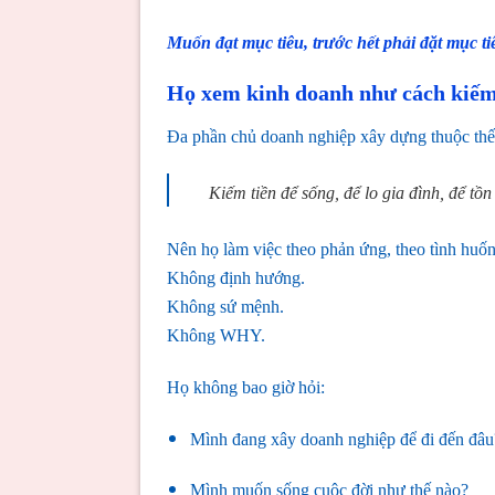
Muốn đạt mục tiêu, trước hết phải đặt mục t
Họ xem kinh doanh như cách kiếm 
Đa phần chủ doanh nghiệp xây dựng thuộc thế 
Kiếm tiền để sống, để lo gia đình, để tồn 
Nên họ làm việc theo phản ứng, theo tình huốn
Không định hướng.
Không sứ mệnh.
Không WHY.
Họ không bao giờ hỏi:
Mình đang xây doanh nghiệp để đi đến đâu
Mình muốn sống cuộc đời như thế nào?