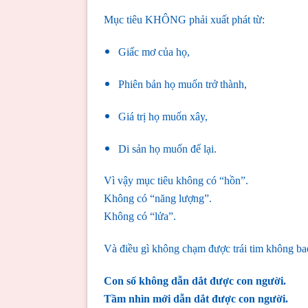
Mục tiêu KHÔNG phải xuất phát từ:
Giấc mơ của họ,
Phiên bản họ muốn trở thành,
Giá trị họ muốn xây,
Di sản họ muốn để lại.
Vì vậy mục tiêu không có “hồn”.
Không có “năng lượng”.
Không có “lửa”.
Và điều gì không chạm được trái tim không bao
Con số không dẫn dắt được con người.
Tầm nhìn mới dẫn dắt được con người.