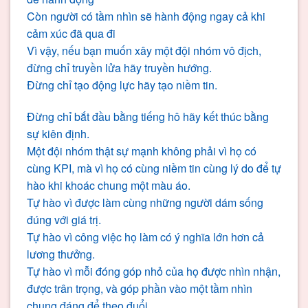
Còn người có tầm nhìn sẽ hành động ngay cả khi
cảm xúc đã qua đi
Vì vậy, nếu bạn muốn xây một đội nhóm vô địch,
đừng chỉ truyền lửa hãy truyền hướng.
Đừng chỉ tạo động lực hãy tạo niềm tin.
Đừng chỉ bắt đầu bằng tiếng hô hãy kết thúc bằng
sự kiên định.
Một đội nhóm thật sự mạnh không phải vì họ có
cùng KPI, mà vì họ có cùng niềm tin cùng lý do để tự
hào khi khoác chung một màu áo.
Tự hào vì được làm cùng những người dám sống
đúng với giá trị.
Tự hào vì công việc họ làm có ý nghĩa lớn hơn cả
lương thưởng.
Tự hào vì mỗi đóng góp nhỏ của họ được nhìn nhận,
được trân trọng, và góp phần vào một tầm nhìn
chung đáng để theo đuổi.