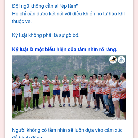
Đội ngũ không cần ai “ép làm”
Họ chỉ cần được kết nối với điều khiến họ tự hào khi
thuộc về.
Kỷ luật không phải là sự gò bó.
Kỷ luật là một biểu hiện của tầm nhìn rõ ràng.
Người không có tầm nhìn sẽ luôn dựa vào cảm xúc
để hành động