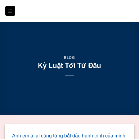
Skip
to
content
BLOG
Kỷ Luật Tới Từ Đâu
Anh em à, ai cũng từng bắt đầu hành trình của mình