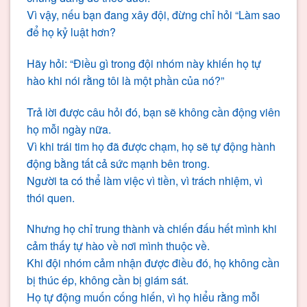
Vì vậy, nếu bạn đang xây đội, đừng chỉ hỏi “Làm sao
để họ kỷ luật hơn?
Hãy hỏi: “Điều gì trong đội nhóm này khiến họ tự
hào khi nói rằng tôi là một phần của nó?”
Trả lời được câu hỏi đó, bạn sẽ không cần động viên
họ mỗi ngày nữa.
Vì khi trái tim họ đã được chạm, họ sẽ tự động hành
động bằng tất cả sức mạnh bên trong.
Người ta có thể làm việc vì tiền, vì trách nhiệm, vì
thói quen.
Nhưng họ chỉ trung thành và chiến đấu hết mình khi
cảm thấy tự hào về nơi mình thuộc về.
Khi đội nhóm cảm nhận được điều đó, họ không cần
bị thúc ép, không cần bị giám sát.
Họ tự động muốn cống hiến, vì họ hiểu rằng mỗi