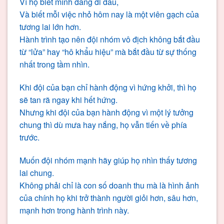
Vì họ biết mình đang đi đâu,
Và biết mỗi việc nhỏ hôm nay là một viên gạch của
tương lai lớn hơn.
Hành trình tạo nên đội nhóm vô địch không bắt đầu
từ “lửa” hay “hô khẩu hiệu” mà bắt đầu từ sự thống
nhất trong tầm nhìn.
Khi đội của bạn chỉ hành động vì hứng khởi, thì họ
sẽ tan rã ngay khi hết hứng.
Nhưng khi đội của bạn hành động vì một lý tưởng
chung thì dù mưa hay nắng, họ vẫn tiến về phía
trước.
Muốn đội nhóm mạnh hãy giúp họ nhìn thấy tương
lai chung.
Không phải chỉ là con số doanh thu mà là hình ảnh
của chính họ khi trở thành người giỏi hơn, sâu hơn,
mạnh hơn trong hành trình này.