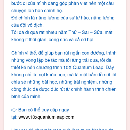
bước đi của mình đang góp phần viết nên một câu
chuyện lớn hơn chính họ.
Đó chính là năng lượng của sự tự hào. năng lượng
của đội vô địch.
Tôi đã đi qua rất nhiều năm Thử – Sai – Sửa, mất
không ít thời gian, công sức và cả cơ hội.
Chính vì thế, để giúp bạn rút ngắn con đường, tránh
những vòng lặp bế tắc mà tôi từng trải qua, tôi đã
thiết kế nên chương trình 10X Quantum Leap. Đây
không chỉ là một khóa học, mà là một bản đồ nơi tôi
chia sẻ những bài học, những trải nghiệm, những
công thức đã được đúc rút từ chính hành trình chiến
binh của mình.
👉 Bạn có thể truy cập ngay
tại:
www.10xquantumleap.com